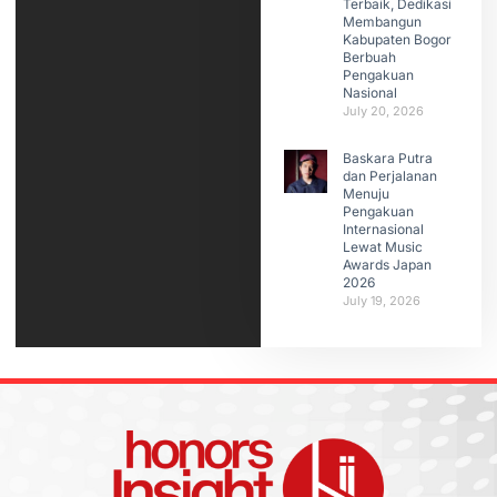
Terbaik, Dedikasi
Membangun
Kabupaten Bogor
Berbuah
Pengakuan
Nasional
July 20, 2026
Baskara Putra
dan Perjalanan
Menuju
Pengakuan
Internasional
Lewat Music
Awards Japan
2026
July 19, 2026