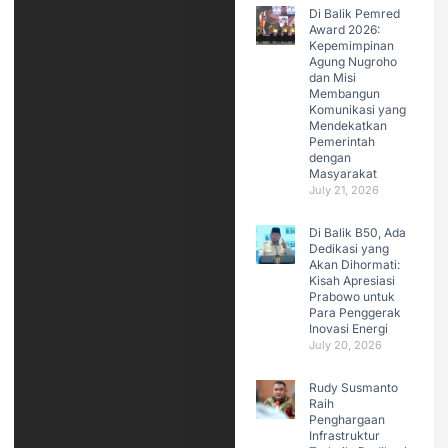
Di Balik Pemred
Award 2026:
Kepemimpinan
Agung Nugroho
dan Misi
Membangun
Komunikasi yang
Mendekatkan
Pemerintah
dengan
Masyarakat
July 21, 2026
Di Balik B50, Ada
Dedikasi yang
Akan Dihormati:
Kisah Apresiasi
Prabowo untuk
Para Penggerak
Inovasi Energi
July 20, 2026
Rudy Susmanto
Raih
Penghargaan
Infrastruktur