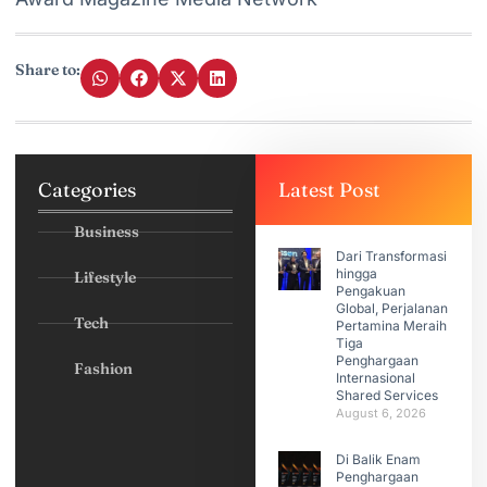
Share to:
Categories
Latest Post
Business
Dari Transformasi
hingga
Lifestyle
Pengakuan
Global, Perjalanan
Tech
Pertamina Meraih
Tiga
Penghargaan
Fashion
Internasional
Shared Services
August 6, 2026
Di Balik Enam
Penghargaan