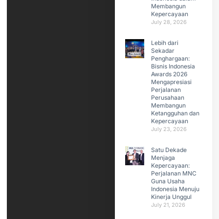
Membangun
Kepercayaan
July 28, 2026
Lebih dari
Sekadar
Penghargaan:
Bisnis Indonesia
Awards 2026
Mengapresiasi
Perjalanan
Perusahaan
Membangun
Ketangguhan dan
Kepercayaan
July 23, 2026
Satu Dekade
Menjaga
Kepercayaan:
Perjalanan MNC
Guna Usaha
Indonesia Menuju
Kinerja Unggul
July 21, 2026