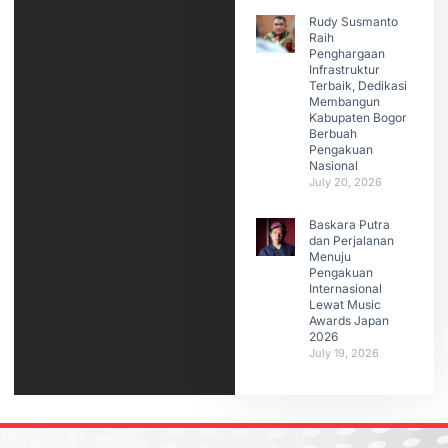
Rudy Susmanto
Raih
Penghargaan
Infrastruktur
Terbaik, Dedikasi
Membangun
Kabupaten Bogor
Berbuah
Pengakuan
Nasional
July 20, 2026
Baskara Putra
dan Perjalanan
Menuju
Pengakuan
Internasional
Lewat Music
Awards Japan
2026
July 19, 2026