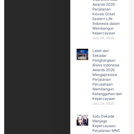
Awards 2026:
Perjalanan
Inovasi Great
Eastern Life
Indonesia dalam
Membangun
Kepercayaan
July 28, 2026
Lebih dari
Sekadar
Penghargaan:
Bisnis Indonesia
Awards 2026
Mengapresiasi
Perjalanan
Perusahaan
Membangun
Ketangguhan dan
Kepercayaan
July 23, 2026
Satu Dekade
Menjaga
Kepercayaan:
Perjalanan MNC