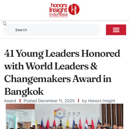
41 Young Leaders Honored
with World Leaders &
Changemakers Award in
Bangkok
Award
Posted
December 11, 2025
by
Honors Insight