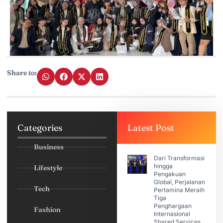
Share to:
Categories
Latest Post
Business
Dari Transformasi
hingga
Lifestyle
Pengakuan
Global, Perjalanan
Tech
Pertamina Meraih
Tiga
Penghargaan
Fashion
Internasional
Shared Services