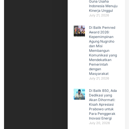
Guna Usaha
Indonesia Menuju
Kinerja Unggul
July 21, 2026
Di Balik Pemred
Award 2026:
Kepemimpinan
Agung Nugroho
dan Misi
Membangun
Komunikasi yang
Mendekatkan
Pemerintah
dengan
Masyarakat
July 21, 2026
Di Balik B50, Ada
Dedikasi yang
Akan Dihormati:
Kisah Apresiasi
Prabowo untuk
Para Penggerak
Inovasi Energi
July 20, 2026